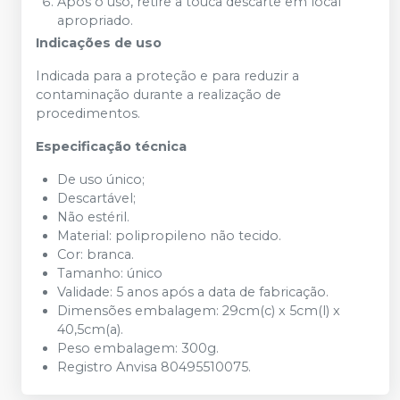
Após o uso, retire a touca descarte em local
apropriado.
Indicações de uso
Indicada para a proteção e para reduzir a
contaminação durante a realização de
procedimentos.
Especificação técnica
De uso único;
Descartável;
Não estéril.
Material: polipropileno não tecido.
Cor: branca.
Tamanho: único
Validade: 5 anos após a data de fabricação.
Dimensões embalagem: 29cm(c) x 5cm(l) x
40,5cm(a).
Peso embalagem: 300g.
Registro Anvisa 80495510075.