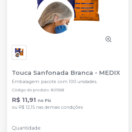
Touca Sanfonada Branca
-
MEDIX
Embalagem: pacote com 100 unidades.
Código do produto
:
801568
R$ 11,91
no
Pix
ou
R$ 12,15
nas demais condições
Quantidade
: