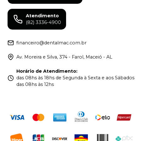
Atendimento
(82) 3336-4900
financeiro@dentalmac.com.br
Av. Moreira e Silva, 374 - Farol, Maceió - AL
Horário de Atendimento
:
das 08hs às 18hs de Segunda à Sexta e aos Sábados
das 08hs às 12hs