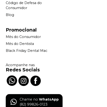
Código de Defesa do
Consumidor
Blog
Promocional
Mês do Consumidor
Mês do Dentista
Black Friday Dental Mac
Acompanhe nas
Redes Sociais
Chame no
WhatsApp
(82) 99826-0123