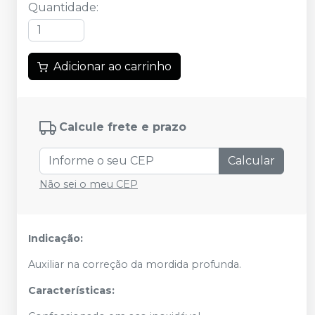
Quantidade
:
Adicionar ao carrinho
Calcule frete e prazo
Calcular
Não sei o meu CEP
Indicação:
Auxiliar na correção da mordida profunda.
Características: