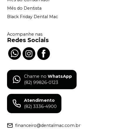
Mês do Dentista
Black Friday Dental Mac
Acompanhe nas
Redes Sociais
Chame no
WhatsApp
(82) 99826-0123
Atendimento
(82) 3336-4900
financeiro@dentalmac.com.br