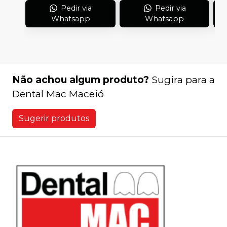
Pedir via
Pedir via
Whatsapp
Whatsapp
Não achou algum produto?
Sugira para a
Dental Mac Maceió
Sugerir produtos