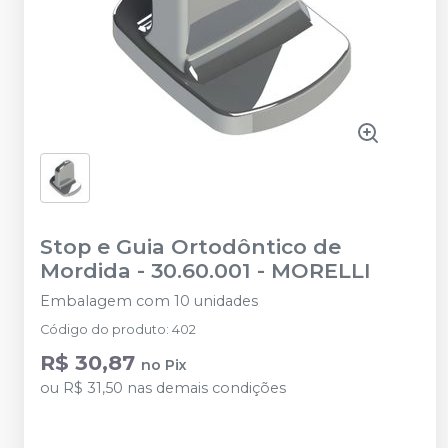
Stop e Guia Ortodôntico de
Mordida - 30.60.001
-
MORELLI
Embalagem com 10 unidades
Código do produto
:
402
R$ 30,87
no
Pix
ou
R$ 31,50
nas demais condições