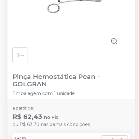
Pinça Hemostática Pean
-
GOLGRAN
Embalagem com 1 unidade
a partir de:
R$ 62,43
no
Pix
ou
R$ 63,70
nas demais condições
14cm