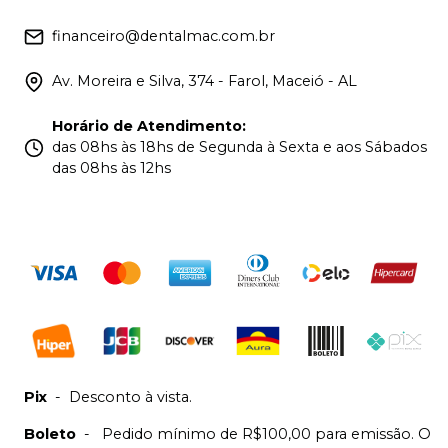
financeiro@dentalmac.com.br
Av. Moreira e Silva, 374 - Farol, Maceió - AL
Horário de Atendimento
:
das 08hs às 18hs de Segunda à Sexta e aos Sábados
das 08hs às 12hs
Pix
-
Desconto à vista.
Boleto
-
Pedido mínimo de R$100,00 para emissão. O