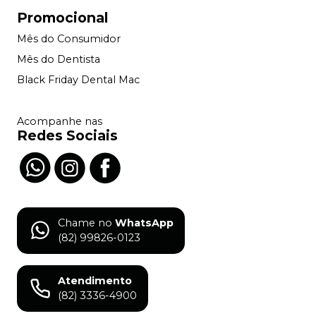
Promocional
Mês do Consumidor
Mês do Dentista
Black Friday Dental Mac
Acompanhe nas
Redes Sociais
Chame no
WhatsApp
(82) 99826-0123
Atendimento
(82) 3336-4900