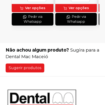
Ver opções
Ver opções
Pedir via
Pedir via
Whatsapp
Whatsapp
Não achou algum produto?
Sugira para a
Dental Mac Maceió
Sugerir produtos