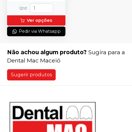
Qtd
:
Ver opções
Pedir via Whatsapp
Não achou algum produto?
Sugira para a
Dental Mac Maceió
Sugerir produtos