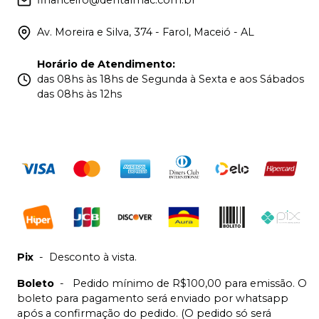
financeiro@dentalmac.com.br
Av. Moreira e Silva, 374 - Farol, Maceió - AL
Horário de Atendimento
:
das 08hs às 18hs de Segunda à Sexta e aos Sábados
das 08hs às 12hs
Pix
-
Desconto à vista.
Boleto
-
Pedido mínimo de R$100,00 para emissão. O
boleto para pagamento será enviado por whatsapp
após a confirmação do pedido. (O pedido só será