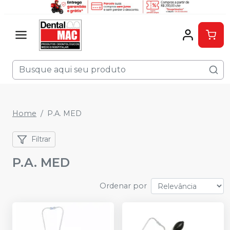
Home
P.A. MED
Filtrar
P.A. MED
Ordenar por