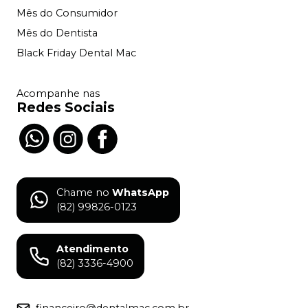
Mês do Consumidor
Mês do Dentista
Black Friday Dental Mac
Acompanhe nas
Redes Sociais
Chame no
WhatsApp
(82) 99826-0123
Atendimento
(82) 3336-4900