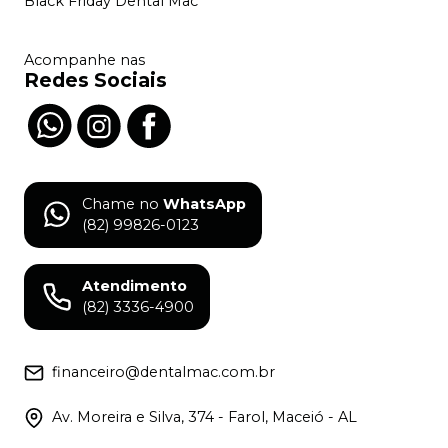
Black Friday Dental Mac
Acompanhe nas
Redes Sociais
Chame no
WhatsApp
(82) 99826-0123
Atendimento
(82) 3336-4900
financeiro@dentalmac.com.br
Av. Moreira e Silva, 374 - Farol, Maceió - AL