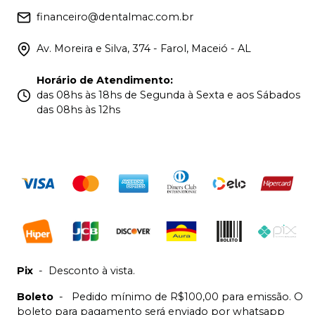
financeiro@dentalmac.com.br
Av. Moreira e Silva, 374 - Farol, Maceió - AL
Horário de Atendimento
:
das 08hs às 18hs de Segunda à Sexta e aos Sábados
das 08hs às 12hs
Pix
-
Desconto à vista.
Boleto
-
Pedido mínimo de R$100,00 para emissão. O
boleto para pagamento será enviado por whatsapp