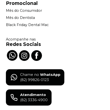
Promocional
Mês do Consumidor
Mês do Dentista
Black Friday Dental Mac
Acompanhe nas
Redes Sociais
Chame no
WhatsApp
(82) 99826-0123
Atendimento
(82) 3336-4900