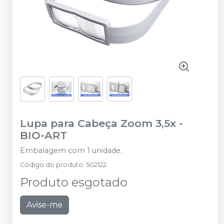
Lupa para Cabeça Zoom 3,5x
-
BIO-ART
Embalagem com 1 unidade.
Código do produto
:
502122
Produto esgotado
Avise-me