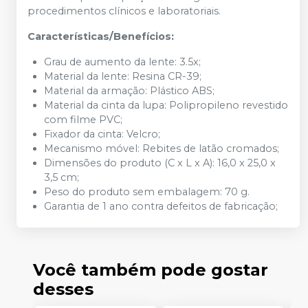
procedimentos clínicos e laboratoriais.
Características/Benefícios:
Grau de aumento da lente: 3.5x;
Material da lente: Resina CR-39;
Material da armação: Plástico ABS;
Material da cinta da lupa: Polipropileno revestido
com filme PVC;
Fixador da cinta: Velcro;
Mecanismo móvel: Rebites de latão cromados;
Dimensões do produto (C x L x A): 16,0 x 25,0 x
3,5 cm;
Peso do produto sem embalagem: 70 g.
Garantia de 1 ano contra defeitos de fabricação;
Você também pode gostar
desses