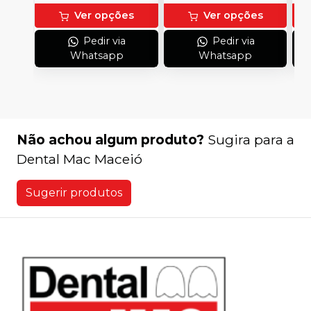
Ver opções
Ver opções
Pedir via
Pedir via
Whatsapp
Whatsapp
Não achou algum produto?
Sugira para a
Dental Mac Maceió
Sugerir produtos