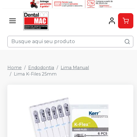
Home
Endodontia
Lima Manual
Lima K-Files 25mm