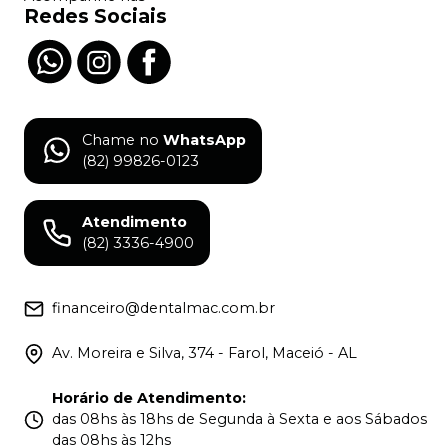
Redes Sociais
Chame no
WhatsApp
(82) 99826-0123
Atendimento
(82) 3336-4900
financeiro@dentalmac.com.br
Av. Moreira e Silva, 374 - Farol, Maceió - AL
Horário de Atendimento
:
das 08hs às 18hs de Segunda à Sexta e aos Sábados
das 08hs às 12hs