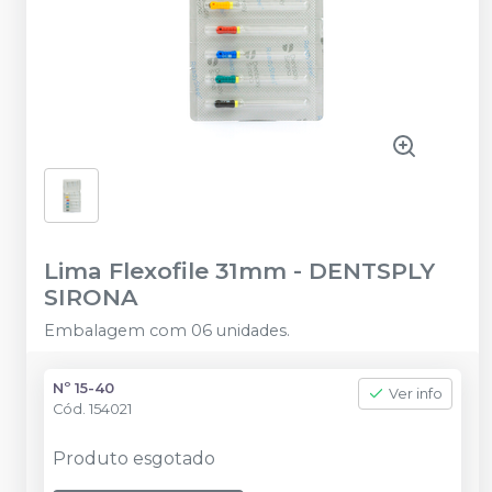
Lima Flexofile 31mm
-
DENTSPLY
SIRONA
Embalagem com 06 unidades.
Nº 15-40
Ver info
Cód.
154021
Produto esgotado