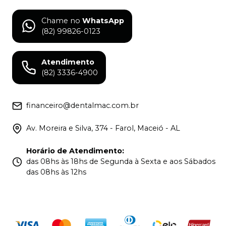
Chame no
WhatsApp
(82) 99826-0123
Atendimento
(82) 3336-4900
financeiro@dentalmac.com.br
Av. Moreira e Silva, 374 - Farol, Maceió - AL
Horário de Atendimento
:
das 08hs às 18hs de Segunda à Sexta e aos Sábados
das 08hs às 12hs