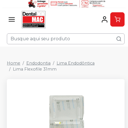
Home
Endodontia
Lima Endodôntica
Lima Flexofile 31mm