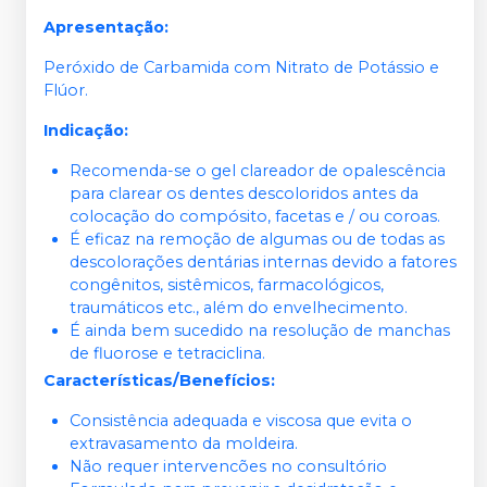
Apresentação:
Peróxido de Carbamida com Nitrato de Potássio e
Flúor.
Indicação:
Recomenda-se o gel clareador de opalescência
para clarear os dentes descoloridos antes da
colocação do compósito, facetas e / ou coroas.
É eficaz na remoção de algumas ou de todas as
descolorações dentárias internas devido a fatores
congênitos, sistêmicos, farmacológicos,
traumáticos etc., além do envelhecimento.
É ainda bem sucedido na resolução de manchas
de fluorose e tetraciclina.
Características/Benefícios:
Consistência adequada e viscosa que evita o
extravasamento da moldeira.
Não requer intervencões no consultório