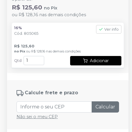
R$ 125,60
no
Pix
ou
R$ 128,16
nas demais condições
16%
Ver info
Cód.
805065
R$ 125,60
no
Pix
ou
R$ 128,16
nas demais condições
Adicionar
Qtd
:
Calcule frete e prazo
Calcular
Não sei o meu CEP