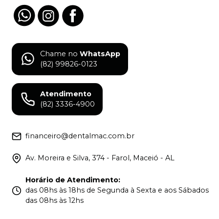
Chame no
WhatsApp
(82) 99826-0123
Atendimento
(82) 3336-4900
financeiro@dentalmac.com.br
Av. Moreira e Silva, 374 - Farol, Maceió - AL
Horário de Atendimento
:
das 08hs às 18hs de Segunda à Sexta e aos Sábados
das 08hs às 12hs