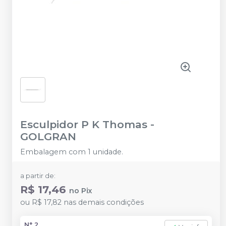
Esculpidor P K Thomas
-
GOLGRAN
Embalagem com 1 unidade.
a partir de:
R$ 17,46
no
Pix
ou
R$ 17,82
nas demais condições
N° 2