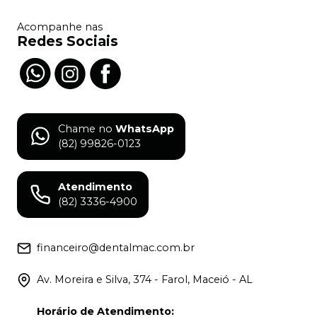
Acompanhe nas
Redes Sociais
Chame no
WhatsApp
(82) 99826-0123
Atendimento
(82) 3336-4900
financeiro@dentalmac.com.br
Av. Moreira e Silva, 374 - Farol, Maceió - AL
Horário de Atendimento
: