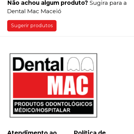
Não achou algum produto?
Sugira para a
Dental Mac Maceió
Sugerir produtos
Atendimento ao
Política de