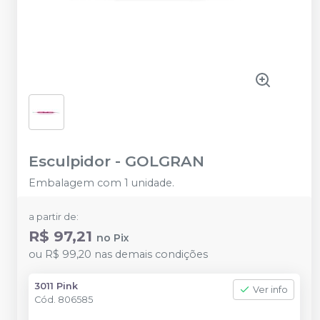
Esculpidor
-
GOLGRAN
Embalagem com 1 unidade.
a partir de:
R$ 97,21
no
Pix
ou
R$ 99,20
nas demais condições
3011 Pink
Ver info
Cód.
806585