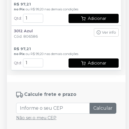
R$ 97,21
no
Pix
ou
R$ 99,20
nas demais condições
Adicionar
Qtd
:
3012 Azul
Ver info
Cód.
806586
R$ 97,21
no
Pix
ou
R$ 99,20
nas demais condições
Adicionar
Qtd
:
Calcule frete e prazo
Calcular
Não sei o meu CEP