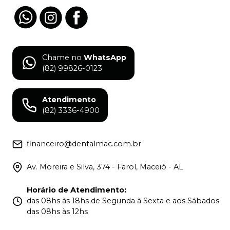
Chame no
WhatsApp
(82) 99826-0123
Atendimento
(82) 3336-4900
financeiro@dentalmac.com.br
Av. Moreira e Silva, 374 - Farol, Maceió - AL
Horário de Atendimento
:
das 08hs às 18hs de Segunda à Sexta e aos Sábados
das 08hs às 12hs