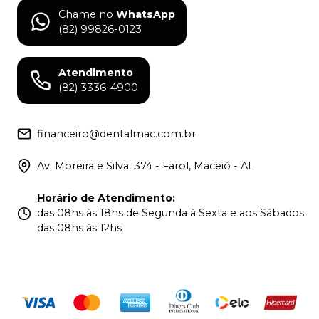
Chame no
WhatsApp
(82) 99826-0123
Atendimento
(82) 3336-4900
financeiro@dentalmac.com.br
Av. Moreira e Silva, 374 - Farol, Maceió - AL
Horário de Atendimento
:
das 08hs às 18hs de Segunda à Sexta e aos Sábados
das 08hs às 12hs