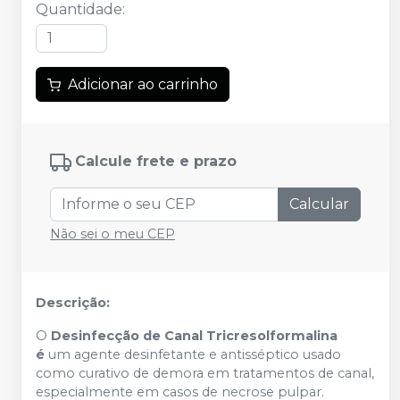
Quantidade
:
Adicionar ao carrinho
Calcule frete e prazo
Calcular
Não sei o meu CEP
Descrição:
O
Desinfecção de Canal Tricresolformalina
é
um agente desinfetante e antisséptico usado
como curativo de demora em tratamentos de canal,
especialmente em casos de necrose pulpar.