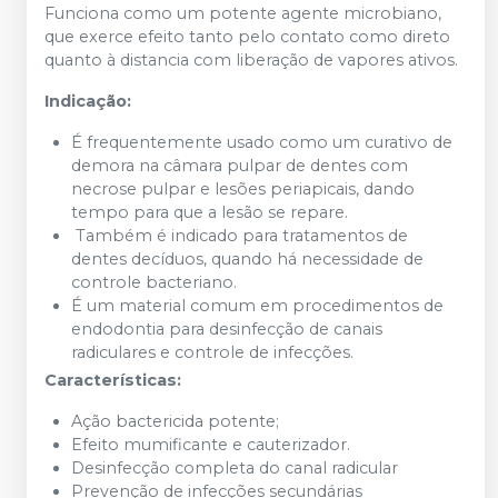
Funciona como um
potente agente microbiano,
que exerce efeito tanto pelo contato como direto
quanto à distancia com liberação de vapores ativos.
Indicação:
É frequentemente usado como um curativo de
demora na câmara pulpar de dentes com
necrose pulpar e lesões periapicais, dando
tempo para que a lesão se repare.
Também é indicado para tratamentos de
dentes decíduos, quando há necessidade de
controle bacteriano.
É um material comum em procedimentos de
endodontia para desinfecção de canais
radiculares e controle de infecções.
Características:
Ação bactericida potente;
Efeito mumificante e cauterizador.
Desinfecção completa do canal radicular
Prevenção de infecções secundárias