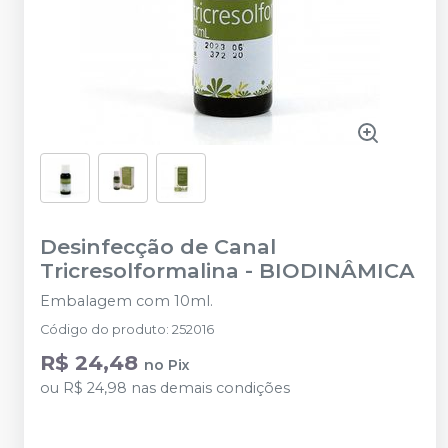
Desinfecção de Canal
Tricresolformalina
-
BIODINÂMICA
Embalagem com 10ml.
Código do produto
:
252016
R$ 24,48
no
Pix
ou
R$ 24,98
nas demais condições