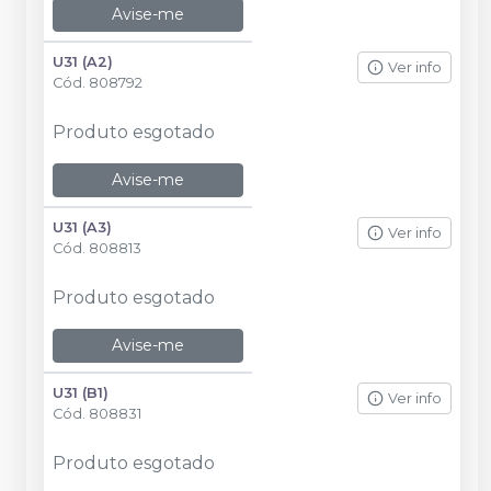
Avise-me
U31 (A2)
Ver info
Cód.
808792
Produto esgotado
Avise-me
U31 (A3)
Ver info
Cód.
808813
Produto esgotado
Avise-me
U31 (B1)
Ver info
Cód.
808831
Produto esgotado