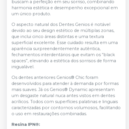
buscam a perfeição em seu sorriso, combinando
harmonia estética e desempenho excepcional em
um único produto.
O aspecto natural dos Dentes Genios é notável
devido ao seu design estético de múltiplas zonas,
que inclui cinco áreas distintas e uma textura
superficial excelente. Esse cuidado resulta em uma
aparência surpreendentemente autêntica,
fechamentos interdentários que evitam os “black
spaces”, elevando a estética dos sorrisos de forma
inigualável.
Os dentes anteriores Genios® Chic foram
desenvolvidos para atender à demanda por formas
mais suaves. Já os Genios® Dynamic apresentam
um desgaste natural nuca antes vistos em dentes
acrílicos. Todos com superfícies palatinas e linguais
caracterizadas por contornos volumosos, facilitando
o uso em restaurações combinadas.
Resina IPN®: