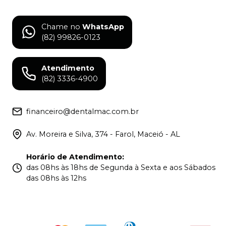
Chame no
WhatsApp
(82) 99826-0123
Atendimento
(82) 3336-4900
financeiro@dentalmac.com.br
Av. Moreira e Silva, 374 - Farol, Maceió - AL
Horário de Atendimento
:
das 08hs às 18hs de Segunda à Sexta e aos Sábados
das 08hs às 12hs