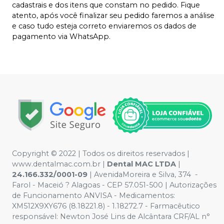
cadastrais e dos itens que constam no pedido. Fique
atento, após você finalizar seu pedido faremos a análise
e caso tudo esteja correto enviaremos os dados de
pagamento via WhatsApp.
Copyright © 2022 | Todos os direitos reservados |
www.dentalmac.com.br |
Dental MAC LTDA
|
24.166.332/0001-09
| AvenidaMoreira e Silva, 374 -
Farol - Maceió ? Alagoas - CEP 57.051-500 | Autorizações
de Funcionamento ANVISA - Medicamentos:
XM512X9XY676 (8.18221.8) - 1.18272.7 - Farmacêutico
responsável: Newton José Lins de Alcântara CRF/AL n°