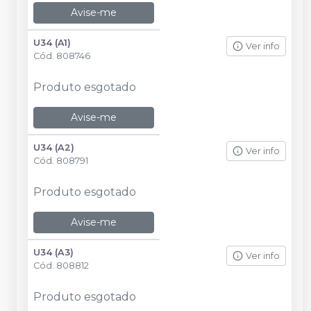
Avise-me
U34 (A1)
Ver info
Cód.
808746
Produto esgotado
Avise-me
U34 (A2)
Ver info
Cód.
808791
Produto esgotado
Avise-me
U34 (A3)
Ver info
Cód.
808812
Produto esgotado