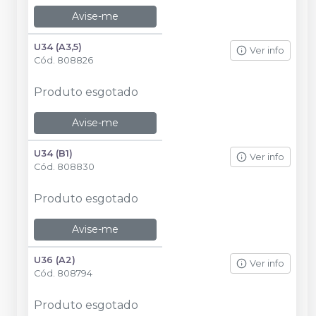
Avise-me
U34 (A3,5)
Ver info
Cód.
808826
Produto esgotado
Avise-me
U34 (B1)
Ver info
Cód.
808830
Produto esgotado
Avise-me
U36 (A2)
Ver info
Cód.
808794
Produto esgotado