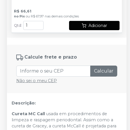
R$ 66,61
no
Pix
ou
R$ 67,97
nas demais condições
Adicionar
Qtd
:
Calcule frete e prazo
Calcular
Não sei o meu CEP
Descrição:
Cureta MC Call
usada em procedimentos de
limpeza e raspagem periodontal. Assim como a
cureta de Gracey, a cureta McCall é projetada para