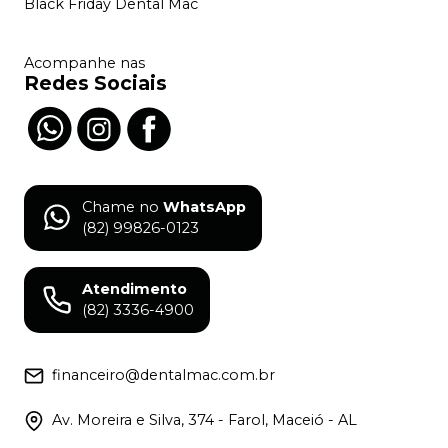
Black Friday Dental Mac
Acompanhe nas
Redes Sociais
Chame no
WhatsApp
(82) 99826-0123
Atendimento
(82) 3336-4900
financeiro@dentalmac.com.br
Av. Moreira e Silva, 374 - Farol, Maceió - AL