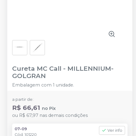
Cureta MC Call
-
MILLENNIUM-
GOLGRAN
Embalagem com 1 unidade.
a partir de:
R$ 66,61
no
Pix
ou
R$ 67,97
nas demais condições
07-09
Ver info
Cód.
101220