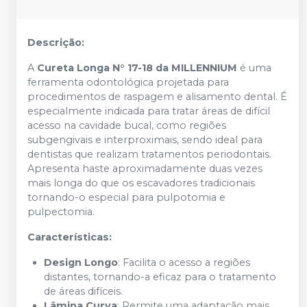
Descrição:
A
Cureta Longa N° 17-18 da MILLENNIUM
é uma
ferramenta odontológica projetada para
procedimentos de raspagem e alisamento dental. É
especialmente indicada para tratar áreas de difícil
acesso na cavidade bucal, como regiões
subgengivais e interproximais, sendo ideal para
dentistas que realizam tratamentos periodontais.
Apresenta haste aproximadamente duas vezes
mais longa do que os escavadores tradicionais
tornando-o especial para pulpotomia e
pulpectomia.
Características:
Design Longo
: Facilita o acesso a regiões
distantes, tornando-a eficaz para o tratamento
de áreas difíceis.
Lâmina Curva
: Permite uma adaptação mais