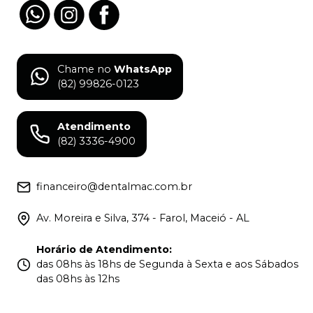
Chame no
WhatsApp
(82) 99826-0123
Atendimento
(82) 3336-4900
financeiro@dentalmac.com.br
Av. Moreira e Silva, 374 - Farol, Maceió - AL
Horário de Atendimento
:
das 08hs às 18hs de Segunda à Sexta e aos Sábados
das 08hs às 12hs