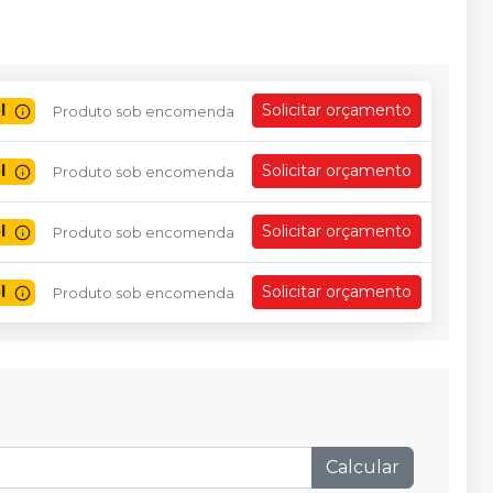
l
Solicitar orçamento
Produto sob encomenda
l
Solicitar orçamento
Produto sob encomenda
l
Solicitar orçamento
Produto sob encomenda
l
Solicitar orçamento
Produto sob encomenda
Calcular