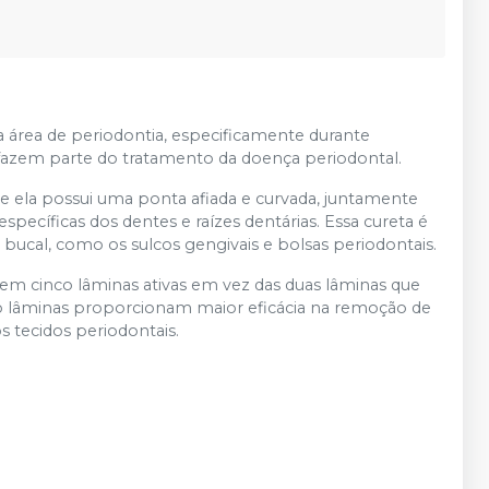
 área de periodontia, especificamente durante
fazem parte do tratamento da doença periodontal.
e ela possui uma ponta afiada e curvada, juntamente
pecíficas dos dentes e raízes dentárias. Essa cureta é
e bucal, como os sulcos gengivais e bolsas periodontais.
tem cinco lâminas ativas em vez das duas lâminas que
co lâminas proporcionam maior eficácia na remoção de
os tecidos periodontais.