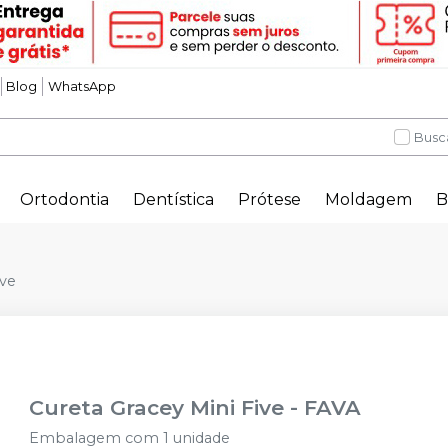
Blog
WhatsApp
Busc
Ortodontia
Dentística
Prótese
Moldagem
B
ive
Cureta Gracey Mini Five
-
FAVA
Embalagem com 1 unidade