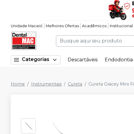
Unidade Maceió
Melhores Ofertas
Acadêmicos
Institucional
Categorias
Descartáveis
Endodontia
Home
Instrumentais
Cureta
Cureta Gracey Mini F
Desconto Imperdível