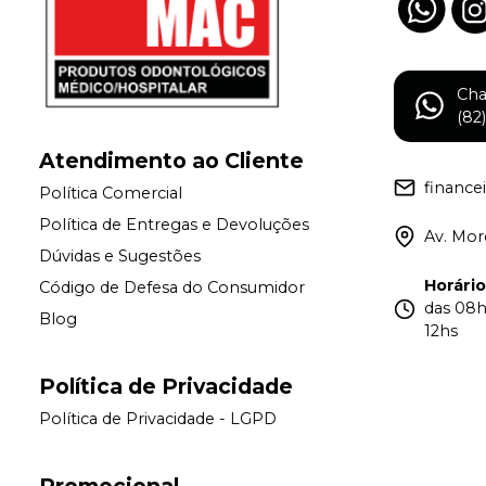
Ch
(82
Atendimento ao Cliente
financ
Política Comercial
Política de Entregas e Devoluções
Av. More
Dúvidas e Sugestões
Horári
Código de Defesa do Consumidor
das 08h
Blog
12hs
Política de Privacidade
Política de Privacidade - LGPD
Promocional