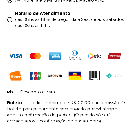
Av. Moreira e Silva, 374 - Farol, Maceió - AL
Horário de Atendimento
:
das 08hs às 18hs de Segunda à Sexta e aos Sábados
das 08hs às 12hs
Pix
-
Desconto à vista.
Boleto
-
Pedido mínimo de R$100,00 para emissão. O
boleto para pagamento será enviado por whatsapp
após a confirmação do pedido. (O pedido só será
enviado após a confirmação de pagamento).