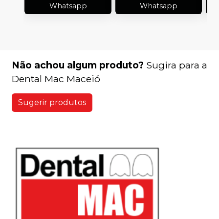
Whatsapp
Whatsapp
Não achou algum produto?
Sugira para a
Dental Mac Maceió
Sugerir produtos