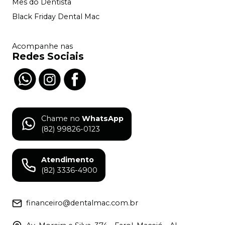
Mês do Dentista
Black Friday Dental Mac
Acompanhe nas
Redes Sociais
Chame no
WhatsApp
(82) 99826-0123
Atendimento
(82) 3336-4900
financeiro@dentalmac.com.br