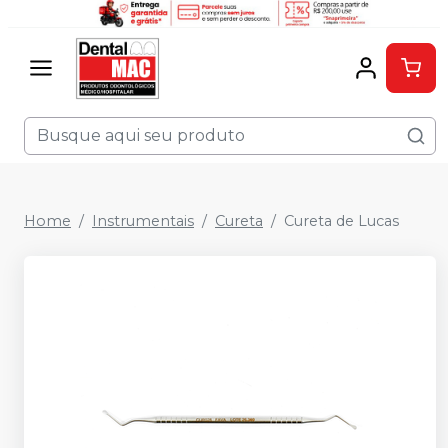
Home
Instrumentais
Cureta
Cureta de Lucas
Desconto Imperdível