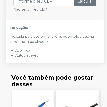
Calcular
Não sei o meu CEP
Indicação:
Indicada para uso em cirurgias odontológicas, na
curetagem de alvéolos.
Aço inox;
Autoclavável;
Você também pode gostar
desses