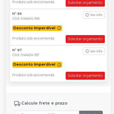
Produto sob encomenda
Solicitar orçamento
Nº 86
Ver info
Cód.
mala04-166
Desconto Imperdível
Produto sob encomenda
Solicitar orçamento
Nº 87
Ver info
Cód.
mala04-167
Desconto Imperdível
Produto sob encomenda
Solicitar orçamento
Calcule frete e prazo