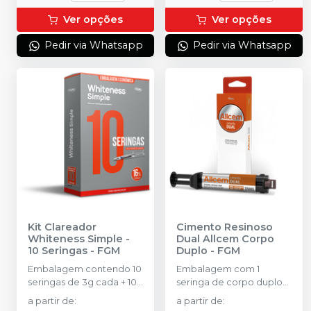
Ver opções
Ver opções
Pedir via Whatsapp
Pedir via Whatsapp
Kit Clareador
Cimento Resinoso
Whiteness Simple -
Dual Allcem Corpo
10 Seringas
-
FGM
Duplo
-
FGM
Embalagem contendo 10
Embalagem com 1
seringas de 3g cada + 10
seringa de corpo duplo
ponteiras.
(base 2,5g + catalisador
a partir de
:
a partir de
:
2,5g) + 5 ponteiras.