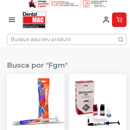
Busca por "
Fgm
"