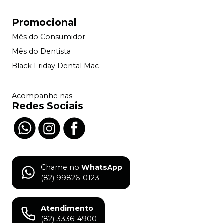
Promocional
Mês do Consumidor
Mês do Dentista
Black Friday Dental Mac
Acompanhe nas
Redes Sociais
Chame no
WhatsApp
(82) 99826-0123
Atendimento
(82) 3336-4900