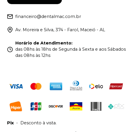
financeiro@dentalmac.com.br
Av. Moreira e Silva, 374 - Farol, Maceió - AL
Horário de Atendimento
:
das 08hs às 18hs de Segunda à Sexta e aos Sábados
das 08hs às 12hs
Pix
-
Desconto à vista.