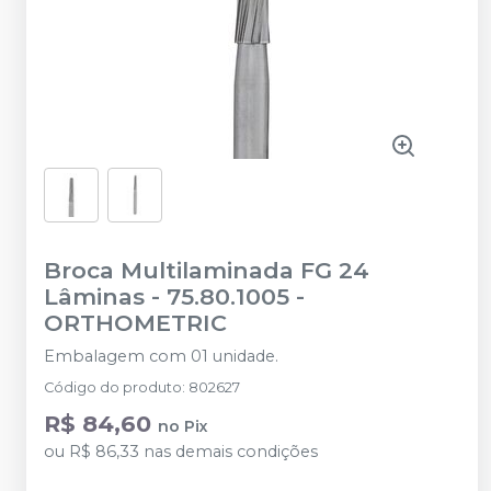
Broca Multilaminada FG 24
Lâminas - 75.80.1005
-
ORTHOMETRIC
Embalagem com 01 unidade.
Código do produto
:
802627
R$ 84,60
no
Pix
ou
R$ 86,33
nas demais condições