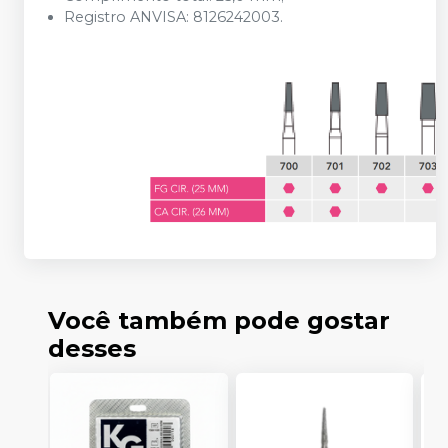
Registro ANVISA: 8126242003.
Você também pode gostar
desses