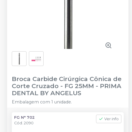
Broca Carbide Cirúrgica Cônica de
Corte Cruzado - FG 25MM
-
PRIMA
DENTAL BY ANGELUS
Embalagem com 1 unidade.
FG N° 702
Ver info
Cód.
2090