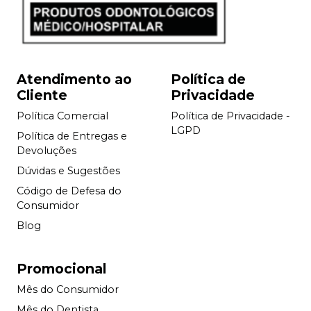
Atendimento ao
Política de
Cliente
Privacidade
Política Comercial
Política de Privacidade -
LGPD
Política de Entregas e
Devoluções
Dúvidas e Sugestões
Código de Defesa do
Consumidor
Blog
Promocional
Mês do Consumidor
Mês do Dentista