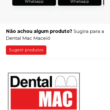
Whatsapp
Whatsapp
Não achou algum produto?
Sugira para a
Dental Mac Maceió
Sugerir produtos