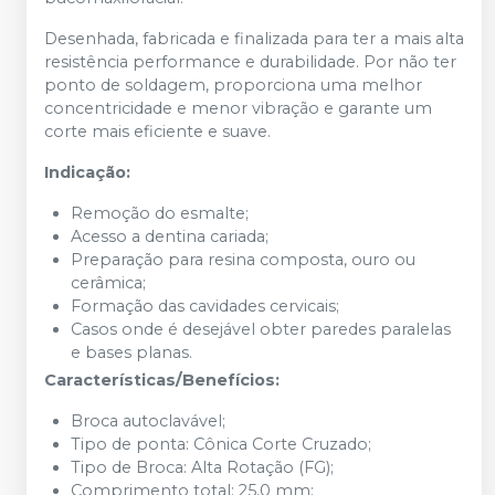
Desenhada, fabricada e finalizada para ter a mais alta
resistência performance e durabilidade. Por não ter
ponto de soldagem, proporciona uma melhor
concentricidade e menor vibração e garante um
corte mais eficiente e suave.
Indicação:
Remoção do esmalte;
Acesso a dentina cariada;
Preparação para resina composta, ouro ou
cerâmica;
Formação das cavidades cervicais;
Casos onde é desejável obter paredes paralelas
e bases planas.
Características/Benefícios:
Broca autoclavável;
Tipo de ponta: Cônica Corte Cruzado;
Tipo de Broca: Alta Rotação (FG);
Comprimento total: 25,0 mm;