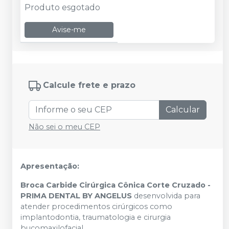
Produto esgotado
Avise-me
Calcule frete e prazo
Calcular
Não sei o meu CEP
Apresentação:
Broca Carbide Cirúrgica Cônica Corte Cruzado -
PRIMA DENTAL BY ANGELUS
desenvolvida para
atender procedimentos cirúrgicos como
implantodontia, traumatologia e cirurgia
bucomaxilofacial.