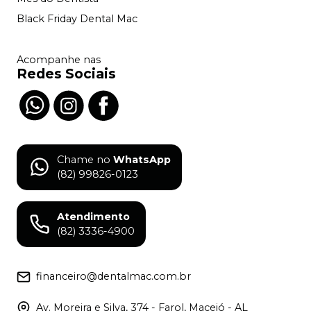
Black Friday Dental Mac
Acompanhe nas
Redes Sociais
Chame no
WhatsApp
(82) 99826-0123
Atendimento
(82) 3336-4900
financeiro@dentalmac.com.br
Av. Moreira e Silva, 374 - Farol, Maceió - AL