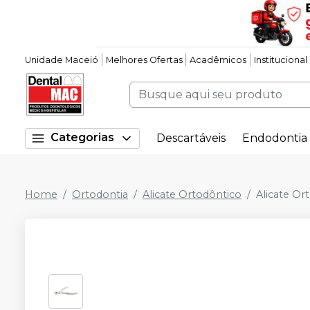
Unidade Maceió
Melhores Ofertas
Acadêmicos
Institucional
Categorias
Descartáveis
Endodontia
Home
Ortodontia
Alicate Ortodôntico
Alicate O