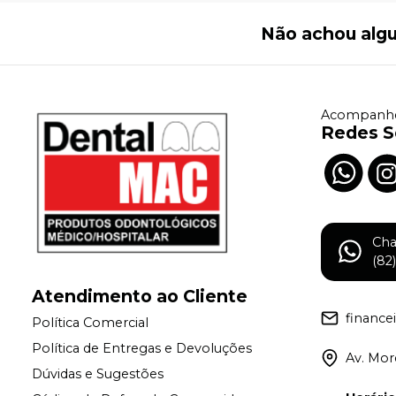
Não achou alg
Acompanhe
Redes S
Ch
(82
Atendimento ao Cliente
financ
Política Comercial
Política de Entregas e Devoluções
Av. More
Dúvidas e Sugestões