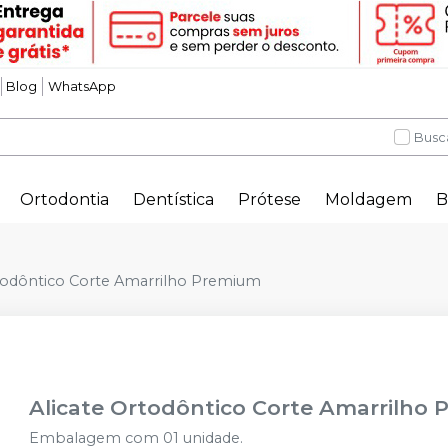
Blog
WhatsApp
Busc
Ortodontia
Dentística
Prótese
Moldagem
B
rtodôntico Corte Amarrilho Premium
Alicate Ortodôntico Corte Amarrilho
Embalagem com 01 unidade.