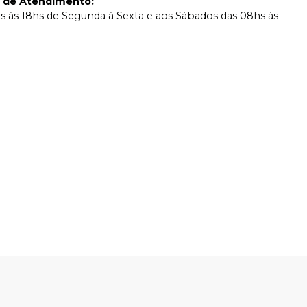
o de Atendimento
:
s às 18hs de Segunda à Sexta e aos Sábados das 08hs às