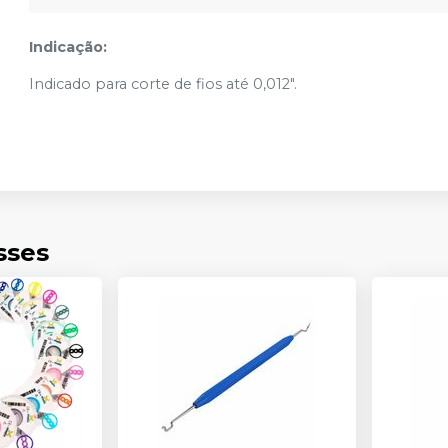
Indicação:
Indicado para corte de fios até 0,012".
sses