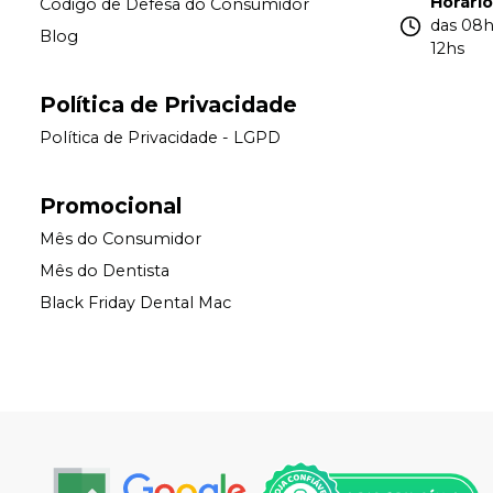
Horári
Código de Defesa do Consumidor
das 08h
Blog
12hs
Política de Privacidade
Política de Privacidade - LGPD
Promocional
Mês do Consumidor
Mês do Dentista
Black Friday Dental Mac