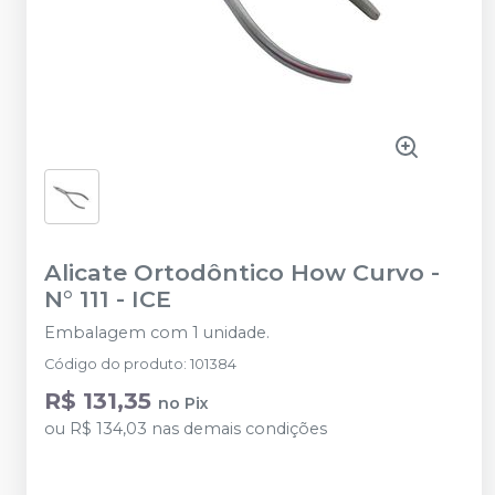
Alicate Ortodôntico How Curvo -
N° 111
-
ICE
Embalagem com 1 unidade.
Código do produto
:
101384
R$ 131,35
no
Pix
ou
R$ 134,03
nas demais condições