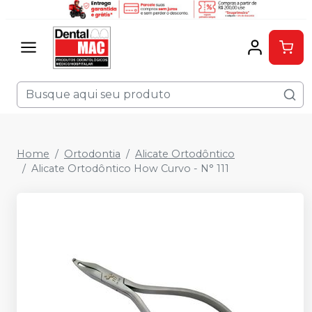
Home
Ortodontia
Alicate Ortodôntico
Alicate Ortodôntico How Curvo - N° 111