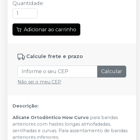
Quantidade
:
Adicionar ao carrinho
Calcule frete e prazo
Calcular
Não sei o meu CEP
Descrição:
Alicate Ortodôntico How Curvo
para bandas
anteriores com hastes longas almofadadas,
serrilhadas e curvas. Para assentamento de bandas
anteriores inferiores.