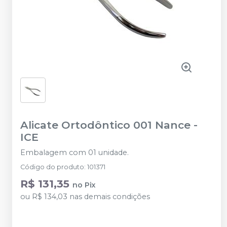
Alicate Ortodôntico 001 Nance
-
ICE
Embalagem com 01 unidade.
Código do produto
:
101371
R$ 131,35
no
Pix
ou
R$ 134,03
nas demais condições