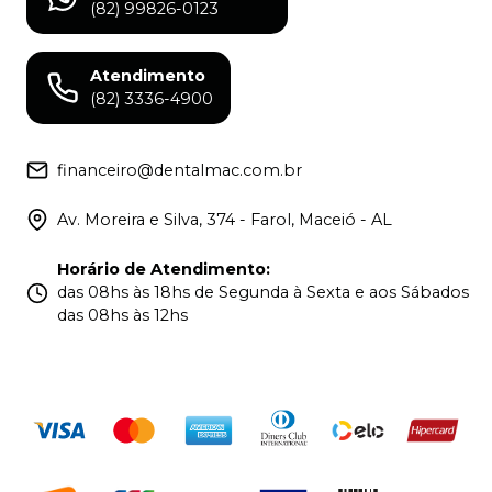
(82) 99826-0123
Atendimento
(82) 3336-4900
financeiro@dentalmac.com.br
Av. Moreira e Silva, 374 - Farol, Maceió - AL
Horário de Atendimento
:
das 08hs às 18hs de Segunda à Sexta e aos Sábados
das 08hs às 12hs