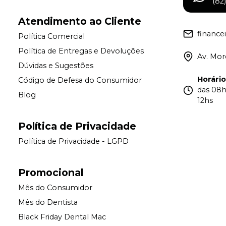
(82
Atendimento ao Cliente
financ
Política Comercial
Política de Entregas e Devoluções
Av. More
Dúvidas e Sugestões
Horári
Código de Defesa do Consumidor
das 08h
Blog
12hs
Política de Privacidade
Política de Privacidade - LGPD
Promocional
Mês do Consumidor
Mês do Dentista
Black Friday Dental Mac