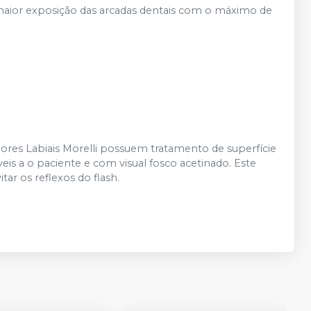
 maior exposição das arcadas dentais com o máximo de
adores Labiais Morelli possuem tratamento de superfície
veis a o paciente e com visual fosco acetinado. Este
tar os reflexos do flash.