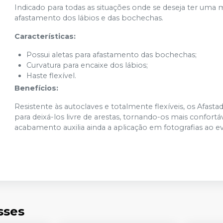
Indicado para todas as situações onde se deseja ter uma
afastamento dos lábios e das bochechas.
Características:
Possui aletas para afastamento das bochechas;
Curvatura para encaixe dos lábios;
Haste flexível.
Benefícios:
Resistente às autoclaves e totalmente flexíveis, os Afast
para deixá-los livre de arestas, tornando-os mais confortá
acabamento auxilia ainda a aplicação em fotografias ao evi
sses