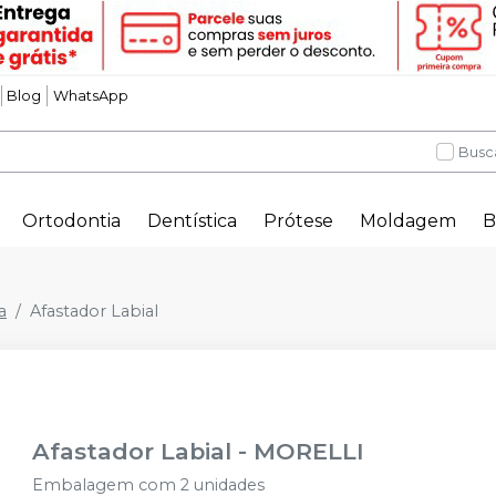
Blog
WhatsApp
Busc
Ortodontia
Dentística
Prótese
Moldagem
B
a
Afastador Labial
Afastador Labial
-
MORELLI
Embalagem com 2 unidades